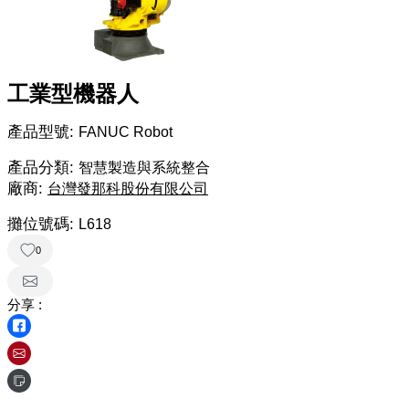
工業型機器人
產品型號:
FANUC Robot
產品分類:
智慧製造與系統整合
廠商:
台灣發那科股份有限公司
攤位號碼:
L618
0
分享 :