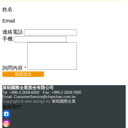
姓名
Email
連絡電話
手機
詢問內容
*
確認送出
展昭國際企業股份有限公司
Tel: +886-2-2659-6000 Fax: +886-2-2659-7000
Email:
CustomerService@chanchao.com.tw
Copyright & web design by
展昭國際企業
追蹤我們: