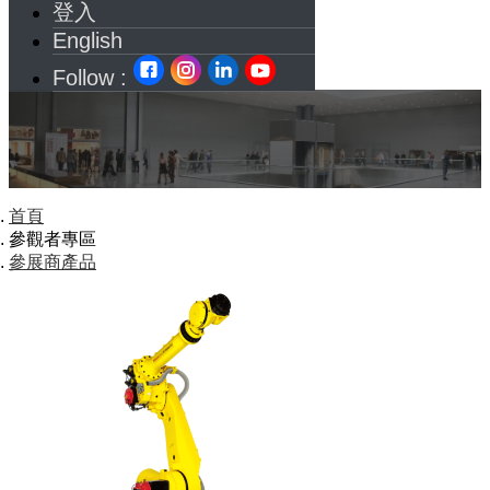
登入
English
Follow :
首頁
參觀者專區
參展商產品