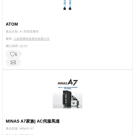
ATOM
產品分類:
AI 與智慧應用
廠商:
上緯智聯科技股份有限公司
攤位號碼:
Q210
相關產品:
4
1
MINAS A7家族| AC伺服馬達
產品型號:
MINAS A7