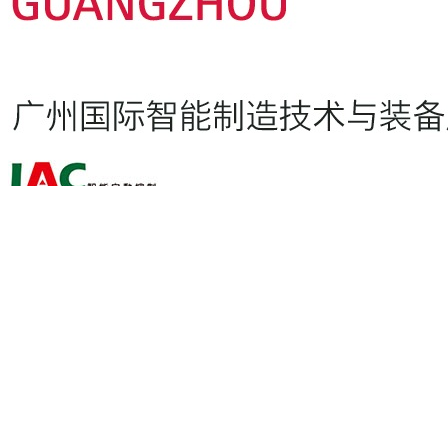
歡迎與我們合作
如您有任何與展會合作的意願，歡迎
與我們聯繫
，共同創造雙
贏！
展昭國際企業股份有限公司
Tel: +886-2-2659-6000 Fax: +886-2-2659-7000
Email:
CustomerService@chanchao.com.tw
Copyright & web design by
展昭國際企業