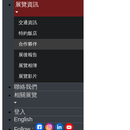
展覽資訊
交通資訊
特約飯店
合作夥伴
展後報告
展覽相簿
展覽影片
聯絡我們
相關展覽
登入
English
Follow :