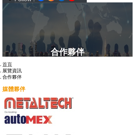
合作夥伴
首頁
展覽資訊
合作夥伴
媒體夥伴