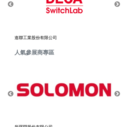
進聯工業股份有限公司
鈺邦機
人氣參展商專區
所羅門股份有限公司
上銀科