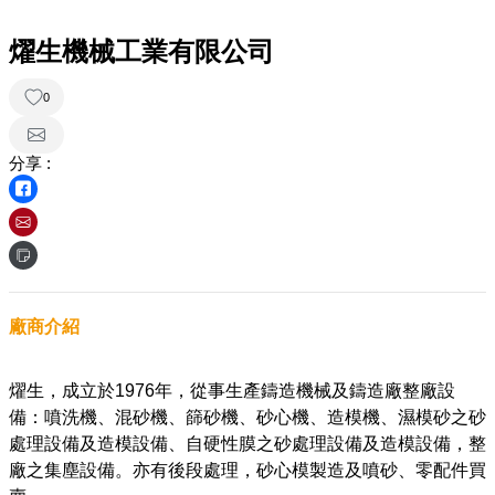
燿生機械工業有限公司
0
分享 :
廠商介紹
燿生，成立於1976年，從事生產鑄造機械及鑄造廠整廠設
備：噴洗機、混砂機、篩砂機、砂心機、造模機、濕模砂之砂
處理設備及造模設備、自硬性膜之砂處理設備及造模設備，整
廠之集塵設備。亦有後段處理，砂心模製造及噴砂、零配件買