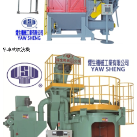
吊車式噴洗機