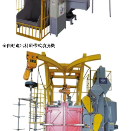
全自動進出料環帶式噴洗機