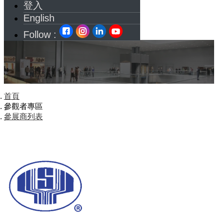
登入
English
Follow :
首頁
參觀者專區
參展商列表