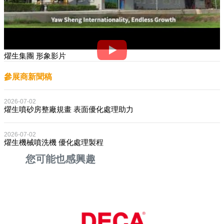
燿生集團 形象影片
參展商新聞稿
2026-07-02
燿生噴砂房整廠規畫 表面優化處理助力
2026-07-02
燿生機械噴洗機 優化處理製程
您可能也感興趣