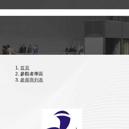
首頁
參觀者專區
參展商列表