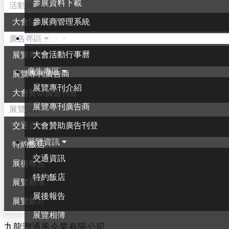
參展資料下載
活動資訊
參展商管理系統
大會活動行事曆
活動資訊
廣告專區
大會活動行事曆
展覽專刊介紹
廣告專區
展覽專刊廣告商
展覽專刊介紹
大會贊助廣告刊登
展覽專刊廣告商
展覽資訊
大會贊助廣告刊登
交通資訊
展覽資訊
特約飯店
交通資訊
展後報告
特約飯店
展覽相簿
展後報告
展覽影片
展覽相簿
九龍灣通風企業有限公司