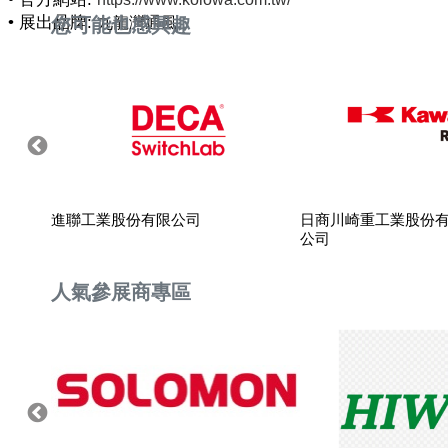
• 展出品牌:
您可能也感興趣
九龍灣通風
進聯工業股份有限公司
日商川崎重工業股份
公司
人氣參展商專區