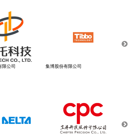
有限公司
集博股份有限公司
龍浦興