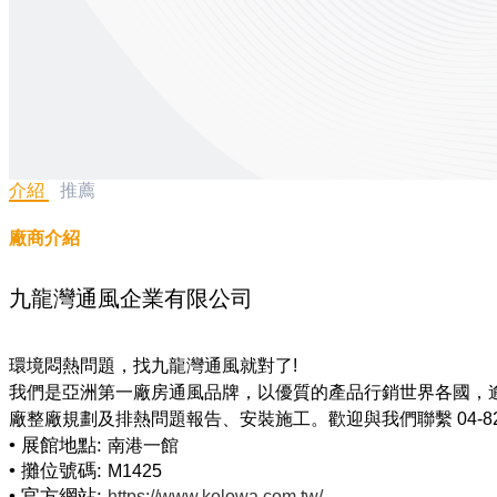
介紹
推薦
廠商介紹
九龍灣通風企業有限公司
環境悶熱問題，找九龍灣通風就對了!
我們是亞洲第一廠房通風品牌，以優質的產品行銷世界各國，
• 展館地點:
南港一館
• 攤位號碼:
M1425
• 官方網站:
https://www.kolowa.com.tw/