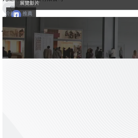
展覽影片
0
介紹
推薦