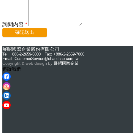
詢問內容
*
確認送出
展昭國際企業股份有限公司
Tel: +886-2-2659-6000 Fax: +886-2-2659-7000
Email:
CustomerService@chanchao.com.tw
Copyright & web design by
展昭國際企業
追蹤我們: