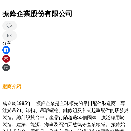
振鋒企業股份有限公司
0
分享 :
廠商介紹
成立於1985年，振鋒企業是全球領先的吊掛配件製造商，專
注於吊鉤、卸扣、吊環螺栓、鏈條組及各式起重配件的研發與
製造。總部設於台中，產品行銷超過50個國家，廣泛應用於
製造、建築、能源、海事及石油天然氣等產業領域。 振鋒始