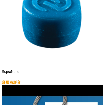
SupraNano
參展商影音