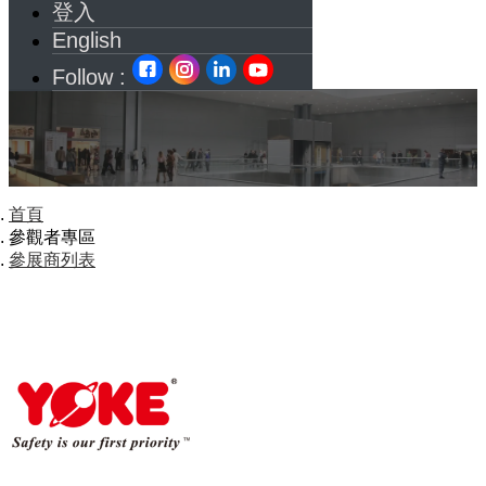
登入
English
Follow :
首頁
參觀者專區
參展商列表