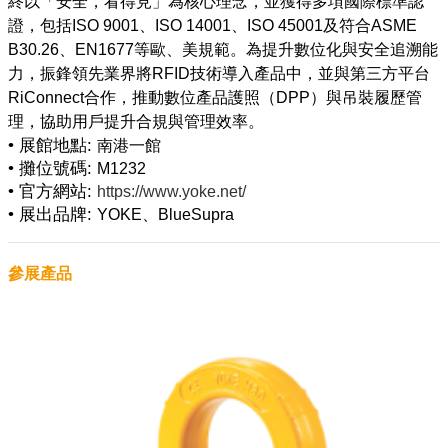
終以「安全，看得見」為核心理念，並獲得多項國際標準認
證，包括ISO 9001、ISO 14001、ISO 45001及符合ASME
B30.26、EN1677等歐、美規範。為提升數位化與安全追溯能
力，振鋒領先業界將RFID技術導入產品中，並與第三方平台
RiConnect合作，推動數位產品護照（DPP）與吊裝履歷管
• 展館地點:
南港一館
• 攤位號碼:
M1232
• 官方網站:
https://www.yoke.net/
• 展出品牌:
YOKE、BlueSupra
參展產品