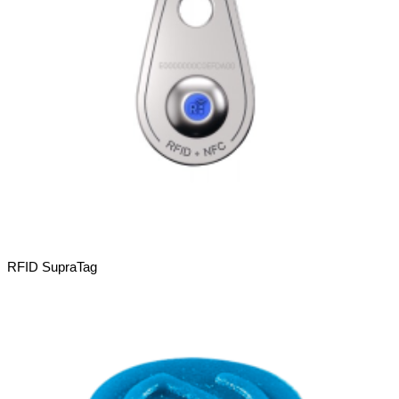
RFID SupraTag