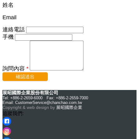
姓名
Email
連絡電話
手機
詢問內容
*
確認送出
展昭國際企業股份有限公司
Tel: +886-2-2659-6000 Fax: +886-2-2659-7000
Email:
CustomerService@chanchao.com.tw
Copyright & web design by
展昭國際企業
追蹤我們: