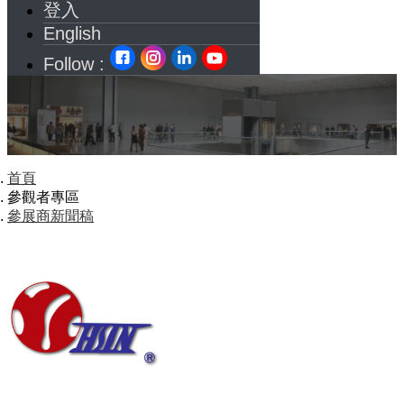
登入
English
Follow :
首頁
參觀者專區
參展商新聞稿