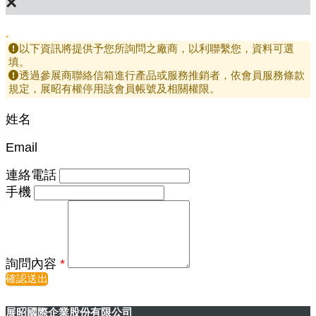
×
-
以下資訊將提供予您所詢問之廠商，以利聯繫您，資料可選
填。
透過參展商聯絡信箱進行產品或服務推銷者，依會員服務條款
規定，展昭有權停用該會員帳號及相關權限。
姓名
Email
連絡電話
手機
詢問內容
*
確認送出
展昭國際企業股份有限公司