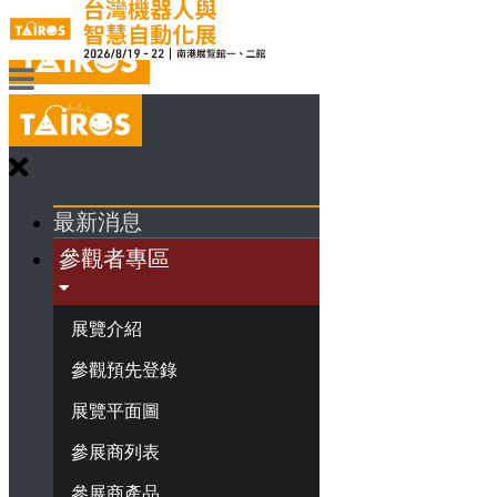
最新消息
參觀者專區
展覽介紹
參觀預先登錄
展覽平面圖
參展商列表
參展商產品