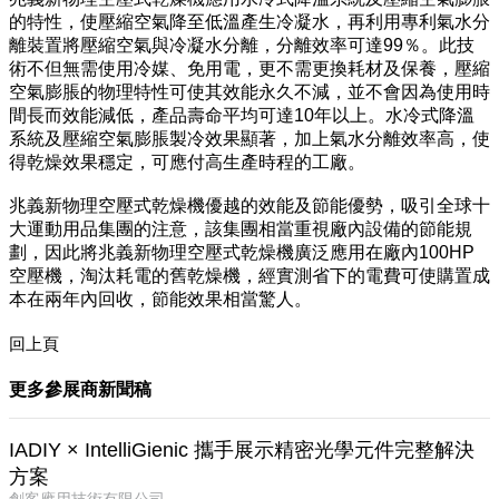
的特性，使壓縮空氣降至低溫產生冷凝水，再利用專利氣水分
離裝置將壓縮空氣與冷凝水分離，分離效率可達99％。此技
術不但無需使用冷媒、免用電，更不需更換耗材及保養，壓縮
空氣膨脹的物理特性可使其效能永久不減，並不會因為使用時
間長而效能減低，產品壽命平均可達10年以上。水冷式降溫
系統及壓縮空氣膨脹製冷效果顯著，加上氣水分離效率高，使
得乾燥效果穩定，可應付高生產時程的工廠。
兆義新物理空壓式乾燥機優越的效能及節能優勢，吸引全球十
大運動用品集團的注意，該集團相當重視廠內設備的節能規
劃，因此將兆義新物理空壓式乾燥機廣泛應用在廠內100HP
空壓機，淘汰耗電的舊乾燥機，經實測省下的電費可使購置成
本在兩年內回收，節能效果相當驚人。
回上頁
更多參展商新聞稿
IADIY × IntelliGienic 攜手展示精密光學元件完整解決
方案
創客應用技術有限公司