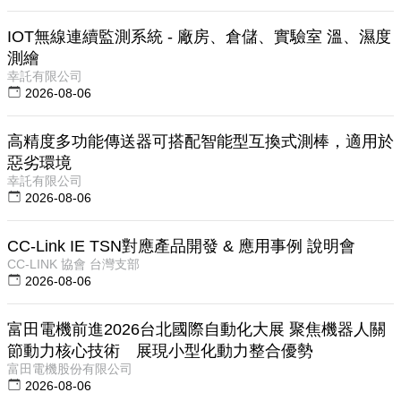
IOT無線連續監測系統 - 廠房、倉儲、實驗室 溫、濕度
測繪
幸託有限公司
2026-08-06
高精度多功能傳送器可搭配智能型互換式測棒，適用於
惡劣環境
幸託有限公司
2026-08-06
CC-Link IE TSN對應產品開發 & 應用事例 說明會
CC-LINK 協會 台灣支部
2026-08-06
富田電機前進2026台北國際自動化大展 聚焦機器人關
節動力核心技術 展現小型化動力整合優勢
富田電機股份有限公司
2026-08-06