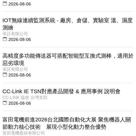
2026-08-06
IOT無線連續監測系統 - 廠房、倉儲、實驗室 溫、濕度
測繪
幸託有限公司
2026-08-06
高精度多功能傳送器可搭配智能型互換式測棒，適用於
惡劣環境
幸託有限公司
2026-08-06
CC-Link IE TSN對應產品開發 & 應用事例 說明會
CC-LINK 協會 台灣支部
2026-08-06
富田電機前進2026台北國際自動化大展 聚焦機器人關
節動力核心技術 展現小型化動力整合優勢
富田電機股份有限公司