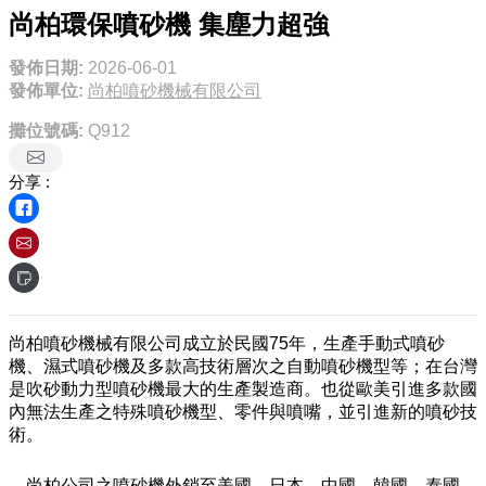
尚柏環保噴砂機 集塵力超強
發佈日期:
2026-06-01
發佈單位:
尚柏噴砂機械有限公司
攤位號碼:
Q912
分享 :
尚柏噴砂機械有限公司成立於民國75年，生產手動式噴砂
機、濕式噴砂機及多款高技術層次之自動噴砂機型等；在台灣
是吹砂動力型噴砂機最大的生產製造商。也從歐美引進多款國
內無法生產之特殊噴砂機型、零件與噴嘴，並引進新的噴砂技
術。
尚柏公司之噴砂機外銷至美國、日本、中國、韓國、泰國、