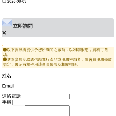
2026-08-03
立即詢問
×
-
以下資訊將提供予您所詢問之廠商，以利聯繫您，資料可選
填。
透過參展商聯絡信箱進行產品或服務推銷者，依會員服務條款
規定，展昭有權停用該會員帳號及相關權限。
姓名
Email
連絡電話
手機