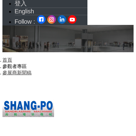
登入
English
Follow :
首頁
參觀者專區
參展商新聞稿