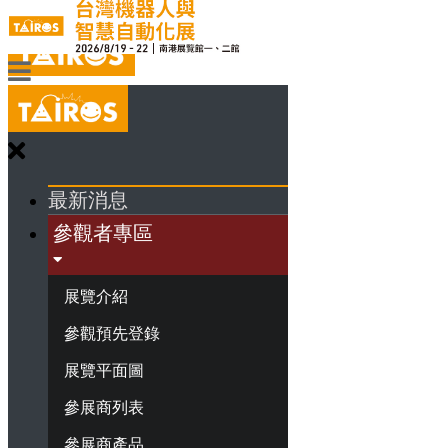
最新消息
參觀者專區
展覽介紹
參觀預先登錄
展覽平面圖
參展商列表
參展商產品