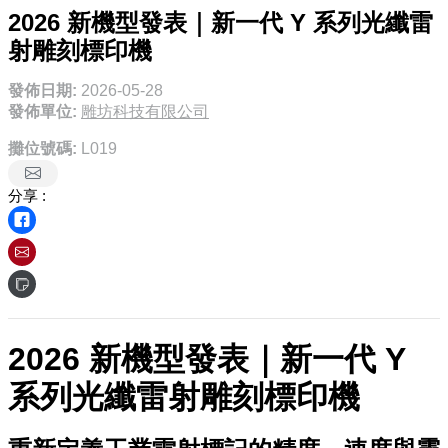
2026 新機型發表｜新一代 Y 系列光纖雷
射雕刻標印機
發佈日期:
2026-05-28
發佈單位:
雕坊科技有限公司
攤位號碼:
L019
分享 :
2026 新機型發表｜新一代 Y
系列光纖雷射雕刻標印機