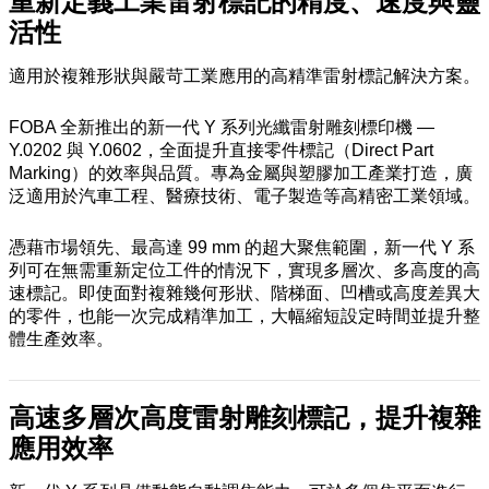
重新定義工業雷射標記的精度、速度與靈
活性
適用於複雜形狀與嚴苛工業應用的高精準雷射標記解決方案。
FOBA 全新推出的新一代 Y 系列光纖雷射雕刻標印機 —
Y.0202 與 Y.0602，全面提升直接零件標記（Direct Part
Marking）的效率與品質。專為金屬與塑膠加工產業打造，廣
泛適用於汽車工程、醫療技術、電子製造等高精密工業領域。
憑藉市場領先、最高達 99 mm 的超大聚焦範圍，新一代 Y 系
列可在無需重新定位工件的情況下，實現多層次、多高度的高
速標記。即使面對複雜幾何形狀、階梯面、凹槽或高度差異大
的零件，也能一次完成精準加工，大幅縮短設定時間並提升整
體生產效率。
高速多層次高度雷射雕刻標記，提升複雜
應用效率