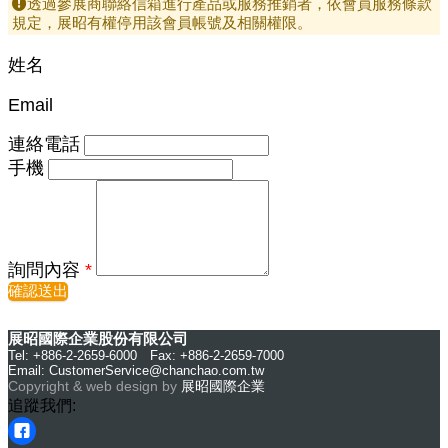
透過參展商聯絡信箱進行產品或服務推銷者，依會員服務條款
規定，展昭有權停用該會員帳號及相關權限。
姓名
Email
連絡電話
手機
詢問內容
*
確認送出
展昭國際企業股份有限公司
Tel: +886-2-2659-6000 Fax: +886-2-2659-7000
Email:
CustomerService@chanchao.com.tw
Copyright & web design by
展昭國際企業
追蹤我們: