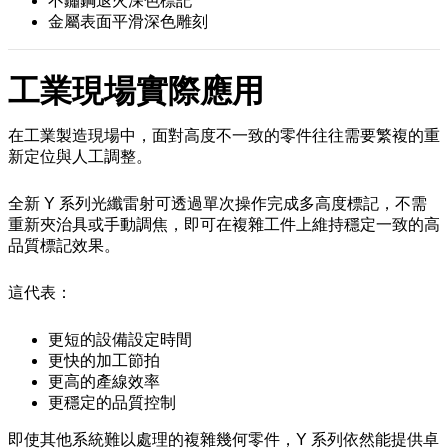
不鏽鋼退火深色標記
金屬表面平滑深色雕刻
工業現場實際應用
在工業製造現場中，面對高度不一致的零件往往需要繁複的重
新定位與人工調整。
全新 Y 系列光纖雷射可透過單次操作完成多高度標記，不需
重新夾治具或手動調焦，即可在複雜工件上維持穩定一致的高
品質標記效果。
這代表：
更短的設備設定時間
更快的加工節拍
更高的產線效率
更穩定的品質控制
即使其他系統難以處理的複雜幾何零件，Y 系列依然能提供卓