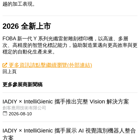
越的加工表現。
2026 全新上市
FOBA 新一代 Y 系列光纖雷射雕刻標印機，以高速、多層
次、高精度的智慧化標記能力，協助製造業邁向更高效率與更
穩定的自動化生產未來。
更多資訊請點擊繼續瀏覽(外部連結)
回上頁
更多參展商新聞稿
IADIY × IntelliGienic 攜手推出完整 Vision 解決方案
創客應用技術有限公司
2026-08-10
IADIY × IntelliGienic 攜手展示 AI 視覺識別機器人整合
方案