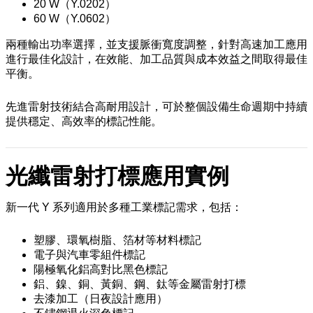
20 W（Y.0202）
60 W（Y.0602）
兩種輸出功率選擇，並支援脈衝寬度調整，針對高速加工應用
進行最佳化設計，在效能、加工品質與成本效益之間取得最佳
平衡。
先進雷射技術結合高耐用設計，可於整個設備生命週期中持續
提供穩定、高效率的標記性能。
光纖雷射打標應用實例
新一代 Y 系列適用於多種工業標記需求，包括：
塑膠、環氧樹脂、箔材等材料標記
電子與汽車零組件標記
陽極氧化鋁高對比黑色標記
鋁、鎳、銅、黃銅、鋼、鈦等金屬雷射打標
去漆加工（日夜設計應用）