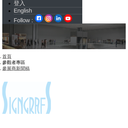
登入
English
Follow :
首頁
參觀者專區
參展商新聞稿