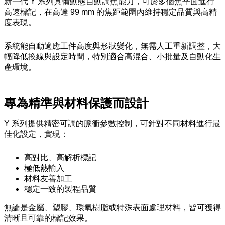
新一代 Y 系列具備動態自動調焦能力，可於多個焦平面進行
高速標記，在高達 99 mm 的焦距範圍內維持穩定品質與高精
度表現。
系統能自動適應工件高度與形狀變化，無需人工重新調整，大
幅降低換線與設定時間，特別適合高混合、小批量及自動化生
產環境。
專為精準與材料保護而設計
Y 系列提供精密可調的脈衝參數控制，可針對不同材料進行最
佳化設定，實現：
高對比、高解析標記
極低熱輸入
材料友善加工
穩定一致的製程品質
無論是金屬、塑膠、環氧樹脂或特殊表面處理材料，皆可獲得
清晰且可靠的標記效果。