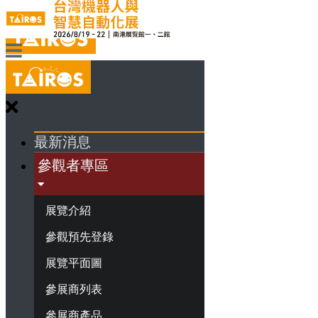
最新消息
參觀者專區
展覽介紹
參觀預先登錄
展覽平面圖
參展商列表
參展商產品