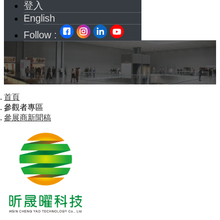
登入
English
Follow :
首頁
參觀者專區
參展商新聞稿