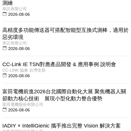
測繪
幸託有限公司
2026-08-06
高精度多功能傳送器可搭配智能型互換式測棒，適用於
惡劣環境
幸託有限公司
2026-08-06
CC-Link IE TSN對應產品開發 & 應用事例 說明會
CC-LINK 協會 台灣支部
2026-08-06
富田電機前進2026台北國際自動化大展 聚焦機器人關
節動力核心技術 展現小型化動力整合優勢
富田電機股份有限公司
2026-08-06
IADIY × IntelliGienic 攜手推出完整 Vision 解決方案