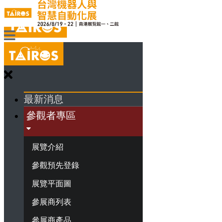
最新消息
參觀者專區
展覽介紹
參觀預先登錄
展覽平面圖
參展商列表
參展商產品