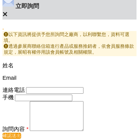
立即詢問
×
-
以下資訊將提供予您所詢問之廠商，以利聯繫您，資料可選
填。
透過參展商聯絡信箱進行產品或服務推銷者，依會員服務條款
規定，展昭有權停用該會員帳號及相關權限。
姓名
Email
連絡電話
手機
詢問內容
*
確認送出