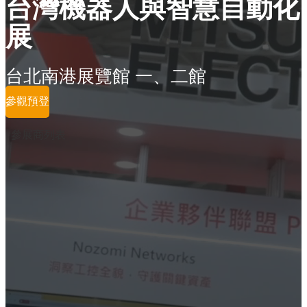
台灣機器人與智慧自動化
展
台北南港展覽館 一、二館
參觀預登
參展商列表