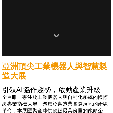
亞洲頂尖工業機器人與智慧製
造大展
引領AI協作趨勢，啟動產業升級
全台唯一專注於工業機器人與自動化系統的國際
級專業指標大展，聚焦於製造業實際落地的產線
革命，本展匯聚全球供應鏈最具份量的龍頭企