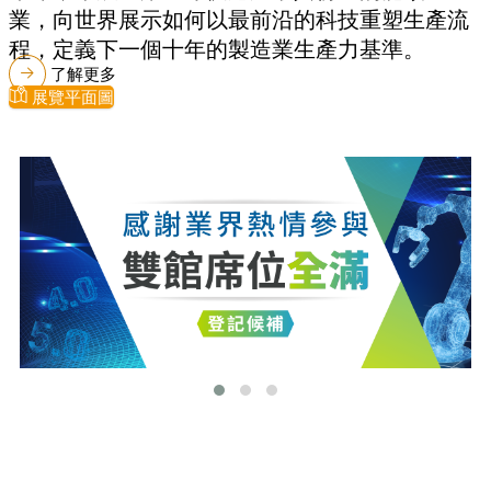
業，向世界展示如何以最前沿的科技重塑生產流
程，定義下一個十年的製造業生產力基準。
了解更多
展覽平面圖
最新消息
更多最新消息