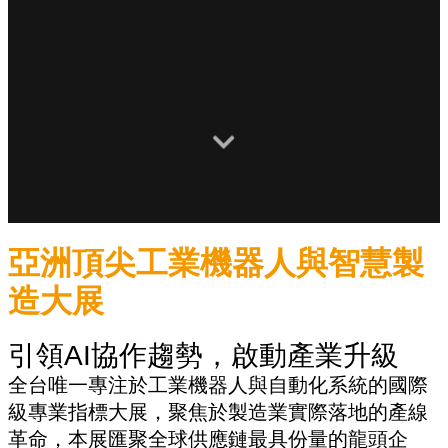
亞洲頂尖工業機器人與智慧製
造大展
引領AI協作趨勢，啟動產業升級
全台唯一專注於工業機器人與自動化系統的國際
級專業指標大展，聚焦於製造業實際落地的產線
革命，本展匯聚全球供應鏈最具份量的龍頭企