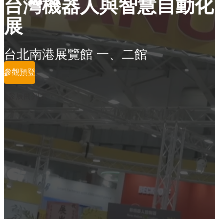
台灣機器人與智慧自動化
展
台北南港展覽館 一、二館
參觀預登
參展商列表