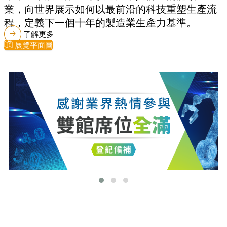
業，向世界展示如何以最前沿的科技重塑生產流
程，定義下一個十年的製造業生產力基準。
了解更多
展覽平面圖
最新消息
更多最新消息