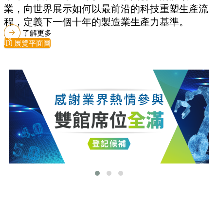
業，向世界展示如何以最前沿的科技重塑生產流
程，定義下一個十年的製造業生產力基準。
了解更多
展覽平面圖
最新消息
更多最新消息