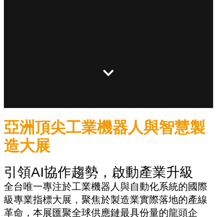
亞洲頂尖工業機器人與智慧製
造大展
引領AI協作趨勢，啟動產業升級
全台唯一專注於工業機器人與自動化系統的國際
級專業指標大展，聚焦於製造業實際落地的產線
革命，本展匯聚全球供應鏈最具份量的龍頭企