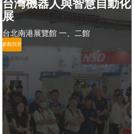
台灣機器人與智慧自動化
展
台北南港展覽館 一、二館
參觀預登
參展商列表