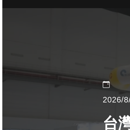
2026/8
台