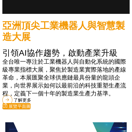
亞洲頂尖工業機器人與智慧製
造大展
引領AI協作趨勢，啟動產業升級
全台唯一專注於工業機器人與自動化系統的國際
級專業指標大展，聚焦於製造業實際落地的產線
革命，本展匯聚全球供應鏈最具份量的龍頭企
業，向世界展示如何以最前沿的科技重塑生產流
程，定義下一個十年的製造業生產力基準。
了解更多
展覽平面圖