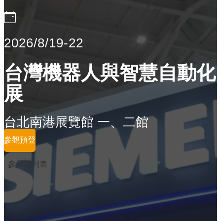
2026/8/19-22
台灣機器人與智慧自動化
展
台北南港展覽館 一、二館
參觀預登
參展商列表