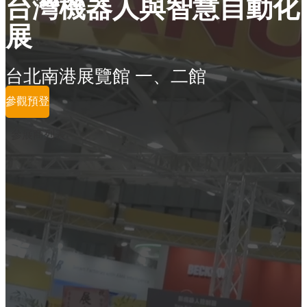
台灣機器人與智慧自動化
展
台北南港展覽館 一、二館
參觀預登
參展商列表