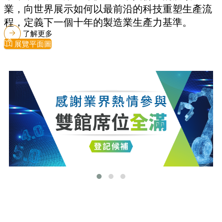
業，向世界展示如何以最前沿的科技重塑生產流
程，定義下一個十年的製造業生產力基準。
了解更多
展覽平面圖
最新消息
更多最新消息