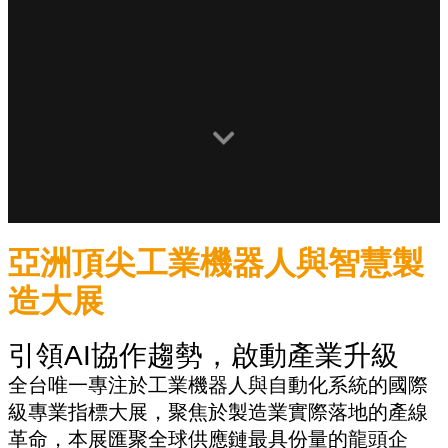
亞洲頂尖工業機器人與智慧製
造大展
引領AI協作趨勢，啟動產業升級
全台唯一專注於工業機器人與自動化系統的國際
級專業指標大展，聚焦於製造業實際落地的產線
革命，本展匯聚全球供應鏈最具份量的龍頭企