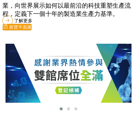
業，向世界展示如何以最前沿的科技重塑生產流
程，定義下一個十年的製造業生產力基準。
了解更多
展覽平面圖
最新消息
更多最新消息