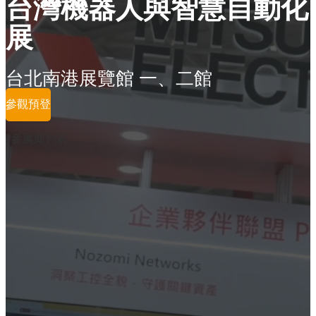
台灣機器人與智慧自動化
展
台北南港展覽館 一、二館
參觀預登
參展商列表