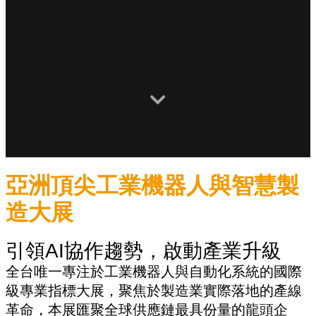
亞洲頂尖工業機器人與智慧製
造大展
引領AI協作趨勢，啟動產業升級
全台唯一專注於工業機器人與自動化系統的國際
級專業指標大展，聚焦於製造業實際落地的產線
革命，本展匯聚全球供應鏈最具份量的龍頭企