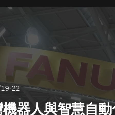
/19-22
灣機器人與智慧自動