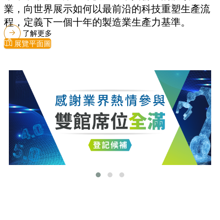
業，向世界展示如何以最前沿的科技重塑生產流
程，定義下一個十年的製造業生產力基準。
了解更多
展覽平面圖
最新消息
更多最新消息