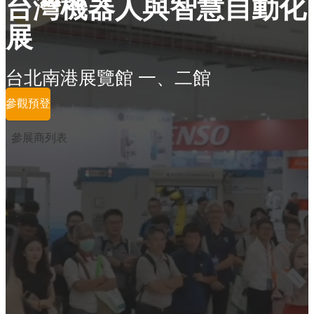
台灣機器人與智慧自動化
展
台北南港展覽館 一、二館
參觀預登
參展商列表