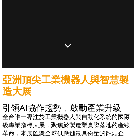
亞洲頂尖工業機器人與智慧製
造大展
引領AI協作趨勢，啟動產業升級
全台唯一專注於工業機器人與自動化系統的國際
級專業指標大展，聚焦於製造業實際落地的產線
革命，本展匯聚全球供應鏈最具份量的龍頭企