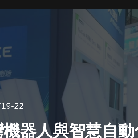
/19-22
灣機器人與智慧自動