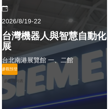
2026/8/19-22
台灣機器人與智慧自動化
展
台北南港展覽館 一、二館
參觀預登
參展商列表