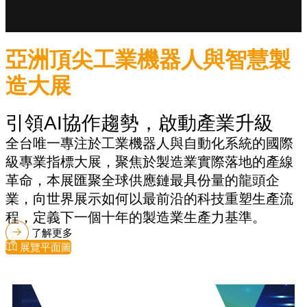
亞洲頂尖工業機器人與智慧製
造大展
引領AI協作趨勢，啟動產業升級
全台唯一專注於工業機器人與自動化系統的國際
級專業指標大展，聚焦於製造業實際落地的產線
革命，本展匯聚全球供應鏈最具份量的龍頭企
業，向世界展示如何以最前沿的科技重塑生產流
程，定義下一個十年的製造業生產力基準。
了解更多
展覽平面圖