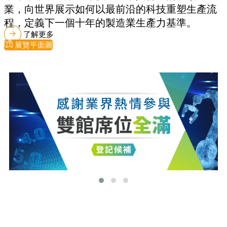
業，向世界展示如何以最前沿的科技重塑生產流
程，定義下一個十年的製造業生產力基準。
了解更多
展覽平面圖
最新消息
更多最新消息