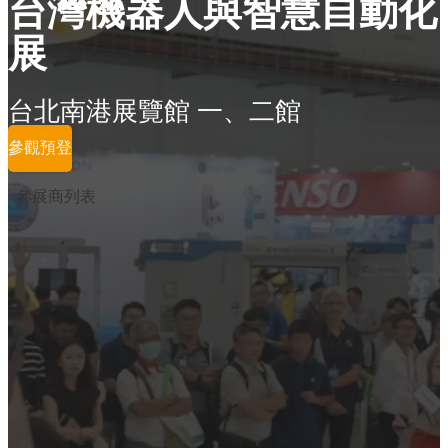
台灣機器人與智慧自動化
展
台北南港展覽館 一、二館
參觀預登
參展商列表