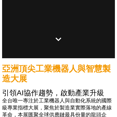
亞洲頂尖工業機器人與智慧製
造大展
引領AI協作趨勢，啟動產業升級
全台唯一專注於工業機器人與自動化系統的國際
級專業指標大展，聚焦於製造業實際落地的產線
革命，本展匯聚全球供應鏈最具份量的龍頭企