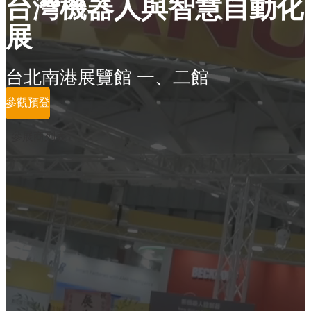
台灣機器人與智慧自動化
展
台北南港展覽館 一、二館
參觀預登
參展商列表