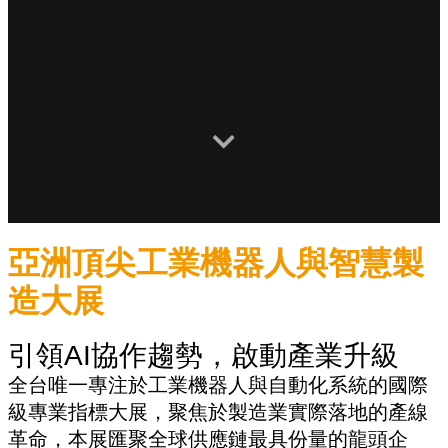
亞洲頂尖工業機器人與智慧製
造大展
引領AI協作趨勢，啟動產業升級
全台唯一專注於工業機器人與自動化系統的國際
級專業指標大展，聚焦於製造業實際落地的產線
革命，本展匯聚全球供應鏈最具份量的龍頭企