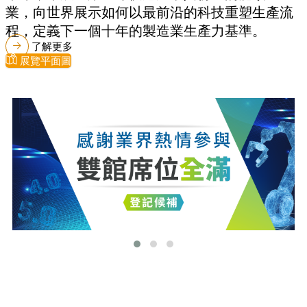
業，向世界展示如何以最前沿的科技重塑生產流
程，定義下一個十年的製造業生產力基準。
了解更多
展覽平面圖
最新消息
更多最新消息