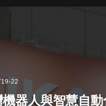
/19-22
灣機器人與智慧自動