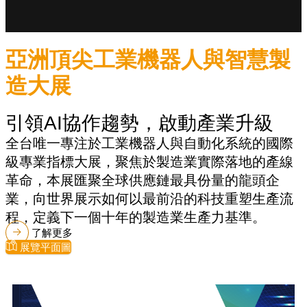
亞洲頂尖工業機器人與智慧製
造大展
引領AI協作趨勢，啟動產業升級
全台唯一專注於工業機器人與自動化系統的國際
級專業指標大展，聚焦於製造業實際落地的產線
革命，本展匯聚全球供應鏈最具份量的龍頭企
業，向世界展示如何以最前沿的科技重塑生產流
程，定義下一個十年的製造業生產力基準。
了解更多
展覽平面圖