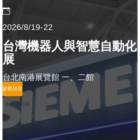
2026/8/19-22
台灣機器人與智慧自動化
展
台北南港展覽館 一、二館
參觀預登
參展商列表