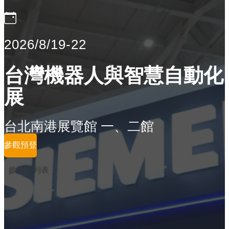
2026/8/19-22
台灣機器人與智慧自動化
展
台北南港展覽館 一、二館
參觀預登
參展商列表