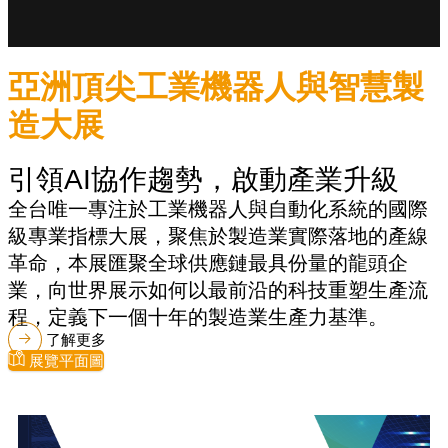
亞洲頂尖工業機器人與智慧製
造大展
引領AI協作趨勢，啟動產業升級
全台唯一專注於工業機器人與自動化系統的國際
級專業指標大展，聚焦於製造業實際落地的產線
革命，本展匯聚全球供應鏈最具份量的龍頭企
業，向世界展示如何以最前沿的科技重塑生產流
程，定義下一個十年的製造業生產力基準。
了解更多
展覽平面圖