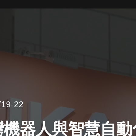
/19-22
灣機器人與智慧自動