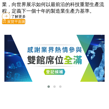
業，向世界展示如何以最前沿的科技重塑生產流
程，定義下一個十年的製造業生產力基準。
了解更多
展覽平面圖
最新消息
更多最新消息