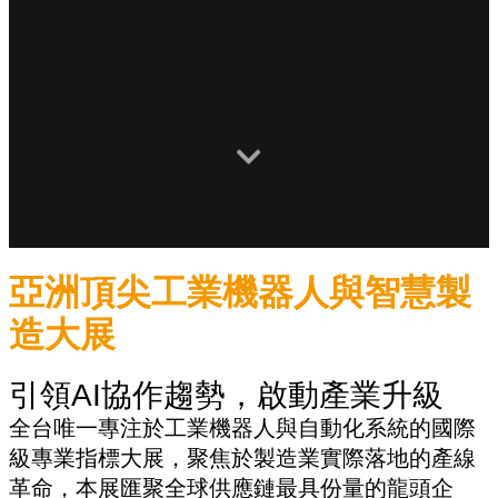
亞洲頂尖工業機器人與智慧製
造大展
引領AI協作趨勢，啟動產業升級
全台唯一專注於工業機器人與自動化系統的國際
級專業指標大展，聚焦於製造業實際落地的產線
革命，本展匯聚全球供應鏈最具份量的龍頭企