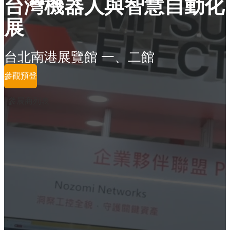
台灣機器人與智慧自動化
展
台北南港展覽館 一、二館
參觀預登
參展商列表