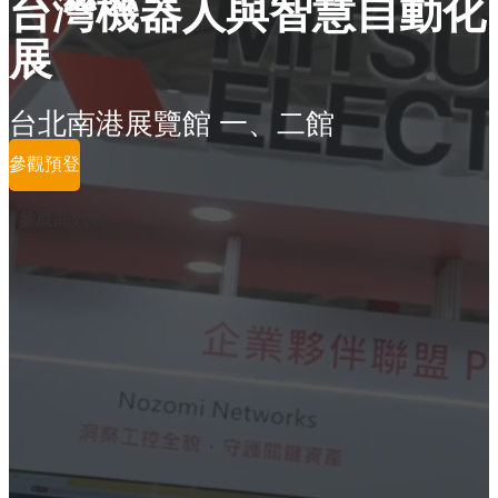
台灣機器人與智慧自動化
展
台北南港展覽館 一、二館
參觀預登
參展商列表