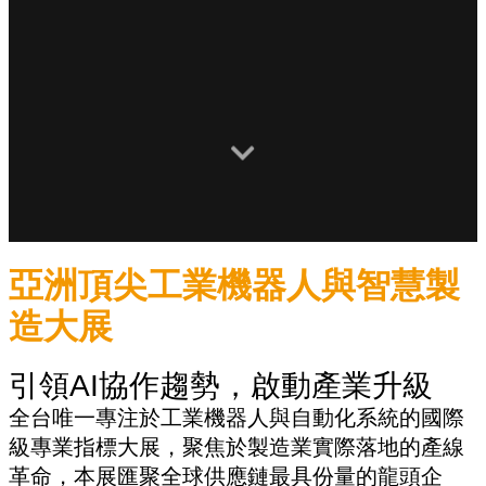
亞洲頂尖工業機器人與智慧製
造大展
引領AI協作趨勢，啟動產業升級
全台唯一專注於工業機器人與自動化系統的國際
級專業指標大展，聚焦於製造業實際落地的產線
革命，本展匯聚全球供應鏈最具份量的龍頭企