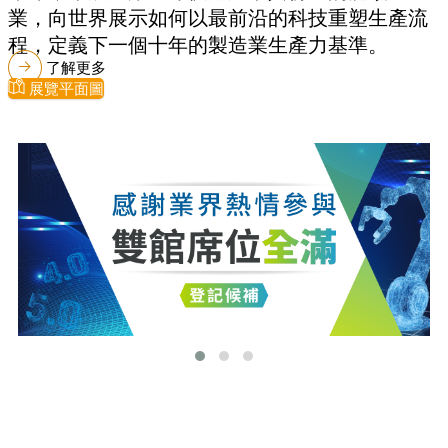
業，向世界展示如何以最前沿的科技重塑生產流
程，定義下一個十年的製造業生產力基準。
了解更多
展覽平面圖
最新消息
更多最新消息