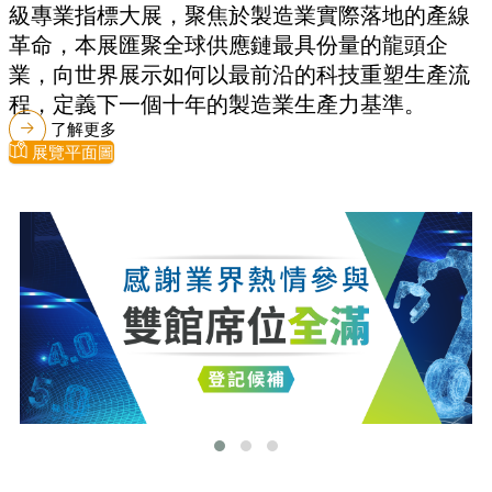
級專業指標大展，聚焦於製造業實際落地的產線
革命，本展匯聚全球供應鏈最具份量的龍頭企
業，向世界展示如何以最前沿的科技重塑生產流
程，定義下一個十年的製造業生產力基準。
了解更多
展覽平面圖