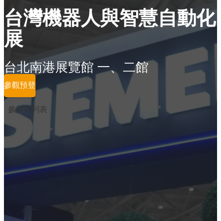
台灣機器人與智慧自動化
展
台北南港展覽館 一、二館
參觀預登
參展商列表