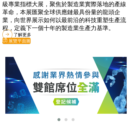
級專業指標大展，聚焦於製造業實際落地的產線
革命，本展匯聚全球供應鏈最具份量的龍頭企
業，向世界展示如何以最前沿的科技重塑生產流
程，定義下一個十年的製造業生產力基準。
了解更多
展覽平面圖