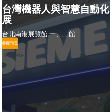
台灣機器人與智慧自動化
展
台北南港展覽館 一、二館
參觀預登
參展商列表