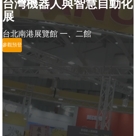
台灣機器人與智慧自動化
展
台北南港展覽館 一、二館
參觀預登
參展商列表