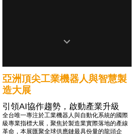
亞洲頂尖工業機器人與智慧製
造大展
引領AI協作趨勢，啟動產業升級
全台唯一專注於工業機器人與自動化系統的國際
級專業指標大展，聚焦於製造業實際落地的產線
革命，本展匯聚全球供應鏈最具份量的龍頭企