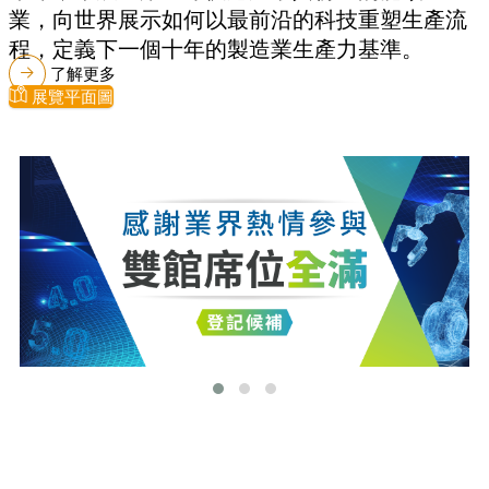
業，向世界展示如何以最前沿的科技重塑生產流
程，定義下一個十年的製造業生產力基準。
了解更多
展覽平面圖
最新消息
更多最新消息