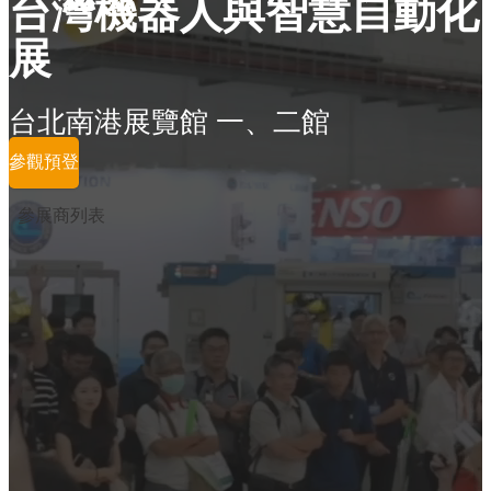
台灣機器人與智慧自動化
展
台北南港展覽館 一、二館
參觀預登
參展商列表