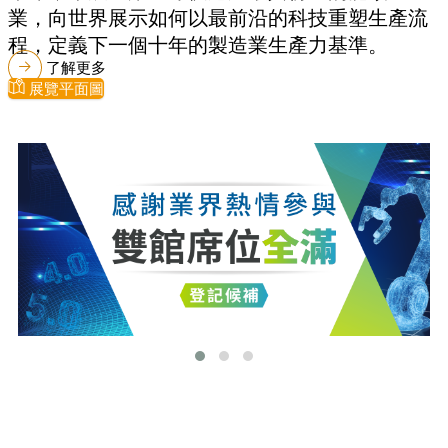
業，向世界展示如何以最前沿的科技重塑生產流
程，定義下一個十年的製造業生產力基準。
了解更多
展覽平面圖
最新消息
更多最新消息