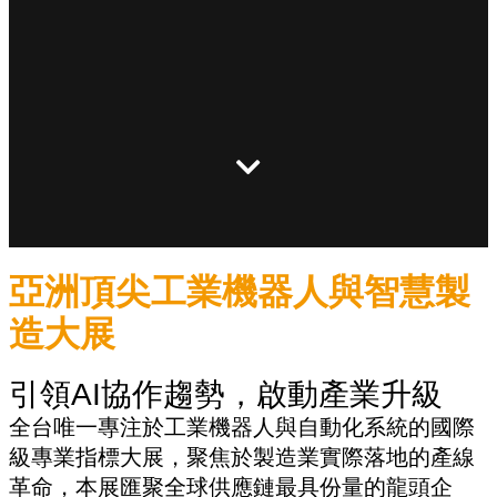
亞洲頂尖工業機器人與智慧製
造大展
引領AI協作趨勢，啟動產業升級
全台唯一專注於工業機器人與自動化系統的國際
級專業指標大展，聚焦於製造業實際落地的產線
革命，本展匯聚全球供應鏈最具份量的龍頭企