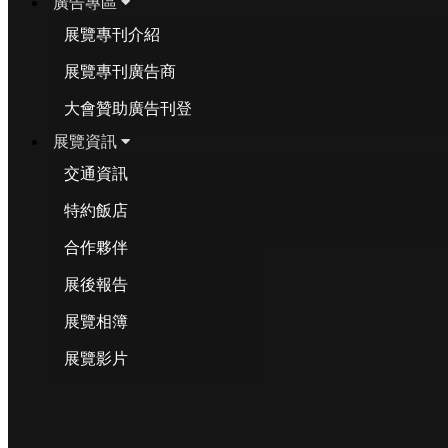
廣告專區
展覽專刊介紹
展覽專刊廣告商
大會贊助廣告刊登
展覽資訊
交通資訊
特約飯店
合作夥伴
展後報告
展覽相簿
展覽影片