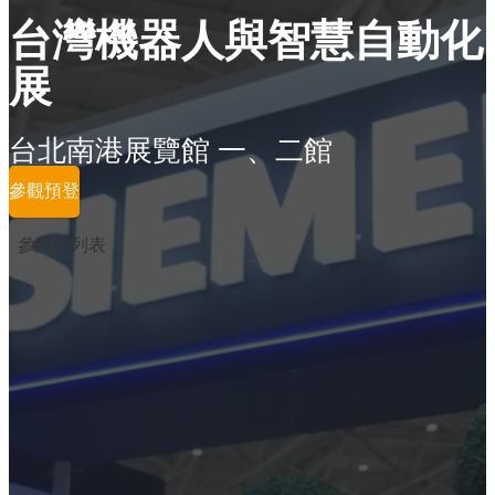
台灣機器人與智慧自動化
展
台北南港展覽館 一、二館
參觀預登
參展商列表