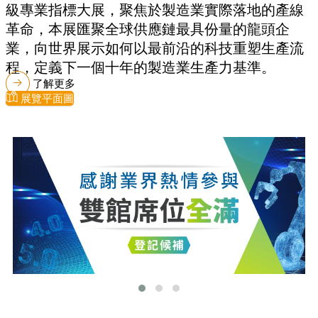
級專業指標大展，聚焦於製造業實際落地的產線
革命，本展匯聚全球供應鏈最具份量的龍頭企
業，向世界展示如何以最前沿的科技重塑生產流
程，定義下一個十年的製造業生產力基準。
了解更多
展覽平面圖