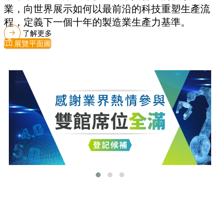
業，向世界展示如何以最前沿的科技重塑生產流
程，定義下一個十年的製造業生產力基準。
了解更多
展覽平面圖
最新消息
更多最新消息