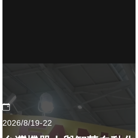
2026/8/19-22