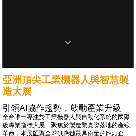
亞洲頂尖工業機器人與智慧製
造大展
引領AI協作趨勢，啟動產業升級
全台唯一專注於工業機器人與自動化系統的國際
級專業指標大展，聚焦於製造業實際落地的產線
革命，本展匯聚全球供應鏈最具份量的龍頭企