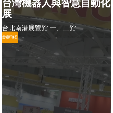
台灣機器人與智慧自動化
展
台北南港展覽館 一、二館
參觀預登
參展商列表