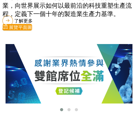
業，向世界展示如何以最前沿的科技重塑生產流
程，定義下一個十年的製造業生產力基準。
了解更多
展覽平面圖
最新消息
更多最新消息