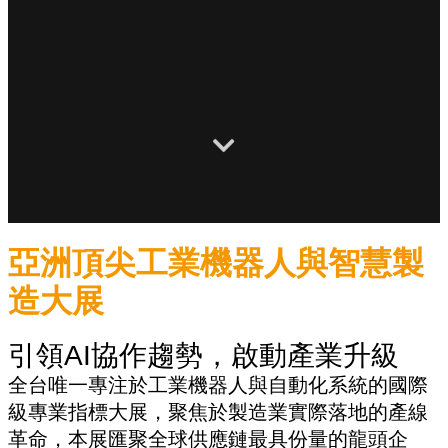
亞洲頂尖工業機器人與智慧製
造大展
引領AI協作趨勢，啟動產業升級
全台唯一專注於工業機器人與自動化系統的國際
級專業指標大展，聚焦於製造業實際落地的產線
革命，本展匯聚全球供應鏈最具份量的龍頭企