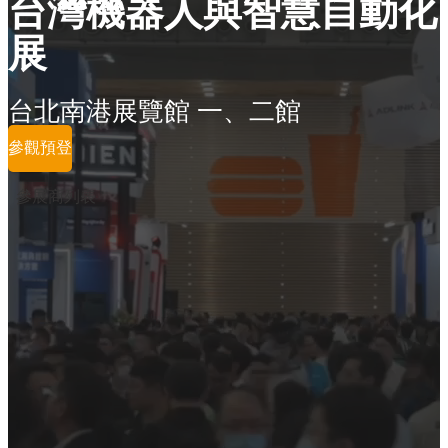
台灣機器人與智慧自動化
展
台北南港展覽館 一、二館
參觀預登
參展商列表