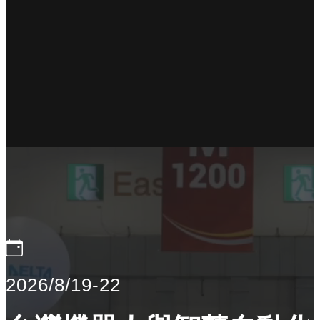
2026/8/19-22