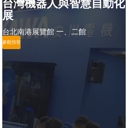
台灣機器人與智慧自動化
展
台北南港展覽館 一、二館
參觀預登
參展商列表