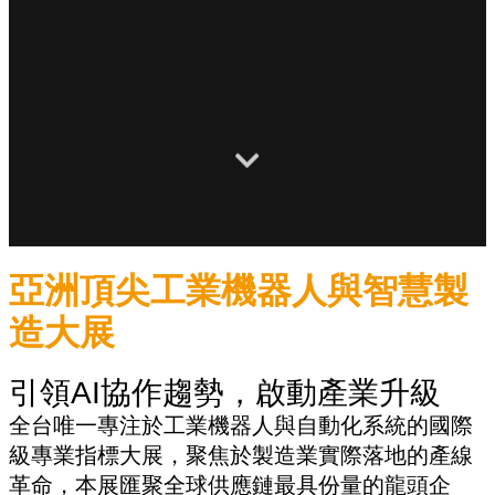
亞洲頂尖工業機器人與智慧製
造大展
引領AI協作趨勢，啟動產業升級
全台唯一專注於工業機器人與自動化系統的國際
級專業指標大展，聚焦於製造業實際落地的產線
革命，本展匯聚全球供應鏈最具份量的龍頭企