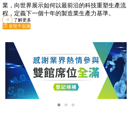
業，向世界展示如何以最前沿的科技重塑生產流
程，定義下一個十年的製造業生產力基準。
了解更多
展覽平面圖
最新消息
更多最新消息