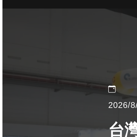
2026/8
台