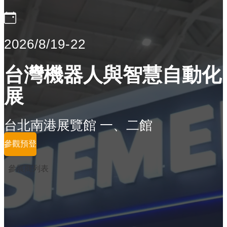
2026/8/19-22
台灣機器人與智慧自動化
展
台北南港展覽館 一、二館
參觀預登
參展商列表