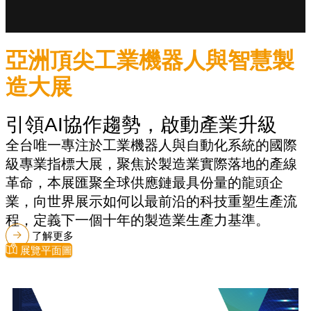
亞洲頂尖工業機器人與智慧製
造大展
引領AI協作趨勢，啟動產業升級
全台唯一專注於工業機器人與自動化系統的國際
級專業指標大展，聚焦於製造業實際落地的產線
革命，本展匯聚全球供應鏈最具份量的龍頭企
業，向世界展示如何以最前沿的科技重塑生產流
程，定義下一個十年的製造業生產力基準。
了解更多
展覽平面圖