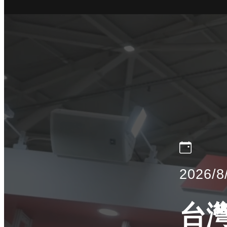
2026/8
台