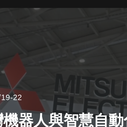
/19-22
灣機器人與智慧自動