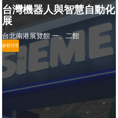
台灣機器人與智慧自動化
展
台北南港展覽館 一、二館
參觀預登
參展商列表