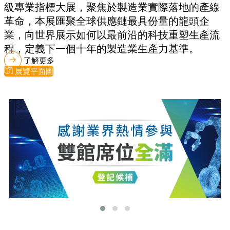
級專業指標大展，聚焦於製造業實際落地的產線
革命，本展匯聚全球供應鏈最具份量的龍頭企
業，向世界展示如何以最前沿的科技重塑生產流
程，定義下一個十年的製造業生產力基準。
了解更多
展覽平面圖