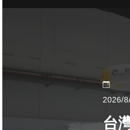
2026/8
台