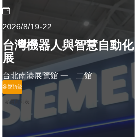
2026/8/19-22
台灣機器人與智慧自動化
展
台北南港展覽館 一、二館
參觀預登
參展商列表