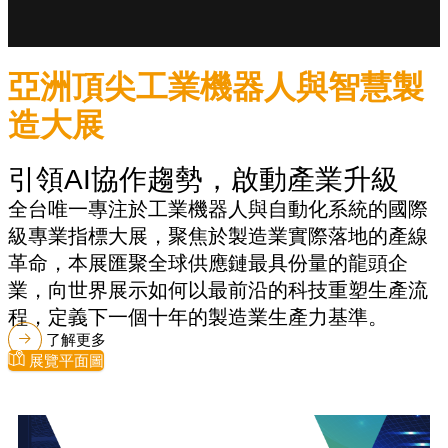
亞洲頂尖工業機器人與智慧製
造大展
引領AI協作趨勢，啟動產業升級
全台唯一專注於工業機器人與自動化系統的國際
級專業指標大展，聚焦於製造業實際落地的產線
革命，本展匯聚全球供應鏈最具份量的龍頭企
業，向世界展示如何以最前沿的科技重塑生產流
程，定義下一個十年的製造業生產力基準。
了解更多
展覽平面圖