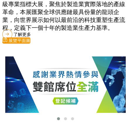
級專業指標大展，聚焦於製造業實際落地的產線
革命，本展匯聚全球供應鏈最具份量的龍頭企
業，向世界展示如何以最前沿的科技重塑生產流
程，定義下一個十年的製造業生產力基準。
了解更多
展覽平面圖