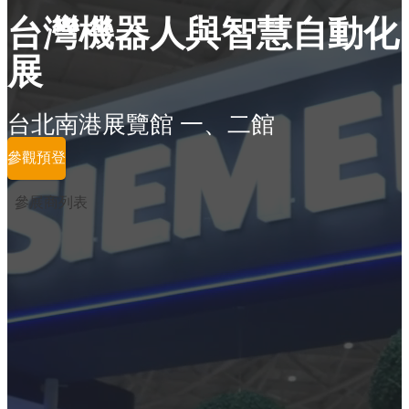
台灣機器人與智慧自動化
展
台北南港展覽館 一、二館
參觀預登
參展商列表