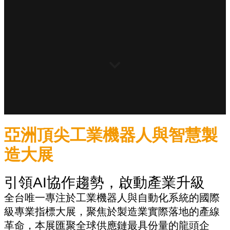
亞洲頂尖工業機器人與智慧製
造大展
引領AI協作趨勢，啟動產業升級
全台唯一專注於工業機器人與自動化系統的國際
級專業指標大展，聚焦於製造業實際落地的產線
革命，本展匯聚全球供應鏈最具份量的龍頭企