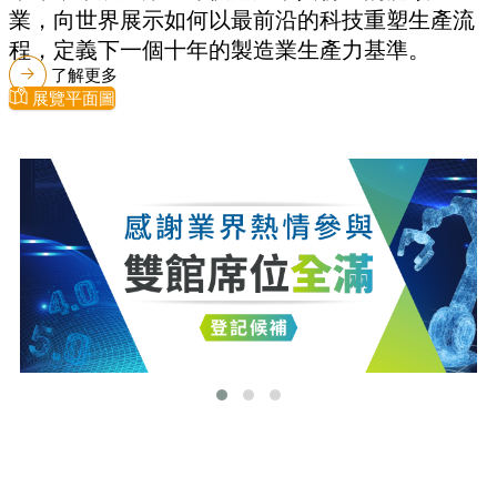
業，向世界展示如何以最前沿的科技重塑生產流
程，定義下一個十年的製造業生產力基準。
了解更多
展覽平面圖
最新消息
更多最新消息