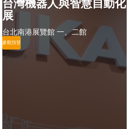
台灣機器人與智慧自動化
展
台北南港展覽館 一、二館
參觀預登
參展商列表