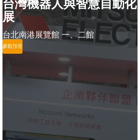
台灣機器人與智慧自動化
展
台北南港展覽館 一、二館
參觀預登
參展商列表