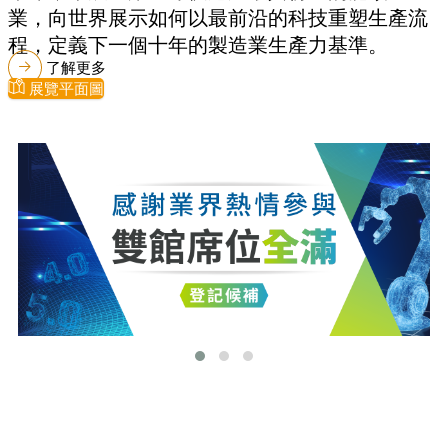
業，向世界展示如何以最前沿的科技重塑生產流
程，定義下一個十年的製造業生產力基準。
了解更多
展覽平面圖
最新消息
更多最新消息