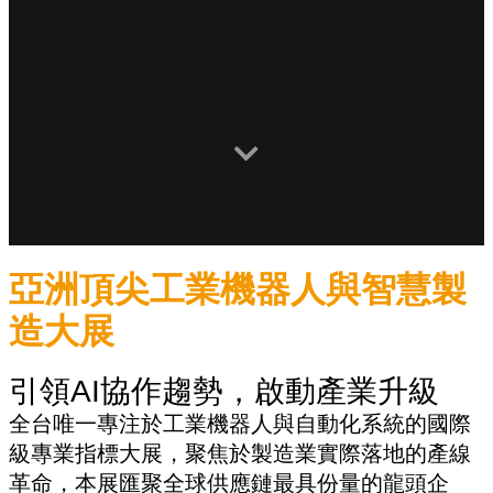
亞洲頂尖工業機器人與智慧製
造大展
引領AI協作趨勢，啟動產業升級
全台唯一專注於工業機器人與自動化系統的國際
級專業指標大展，聚焦於製造業實際落地的產線
革命，本展匯聚全球供應鏈最具份量的龍頭企