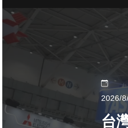
2026/8
台