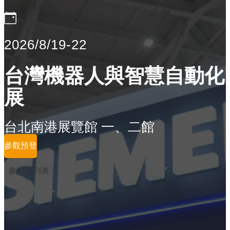
2026/8/19-22
台灣機器人與智慧自動化
展
台北南港展覽館 一、二館
參觀預登
參展商列表