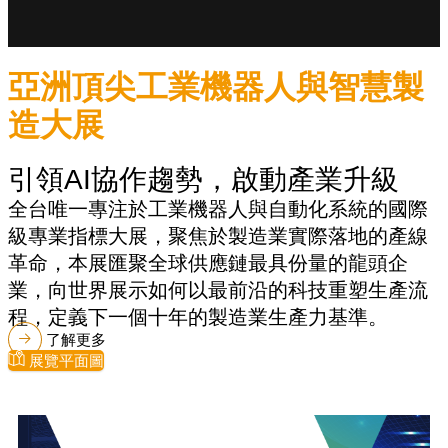
亞洲頂尖工業機器人與智慧製
造大展
引領AI協作趨勢，啟動產業升級
全台唯一專注於工業機器人與自動化系統的國際
級專業指標大展，聚焦於製造業實際落地的產線
革命，本展匯聚全球供應鏈最具份量的龍頭企
業，向世界展示如何以最前沿的科技重塑生產流
程，定義下一個十年的製造業生產力基準。
了解更多
展覽平面圖