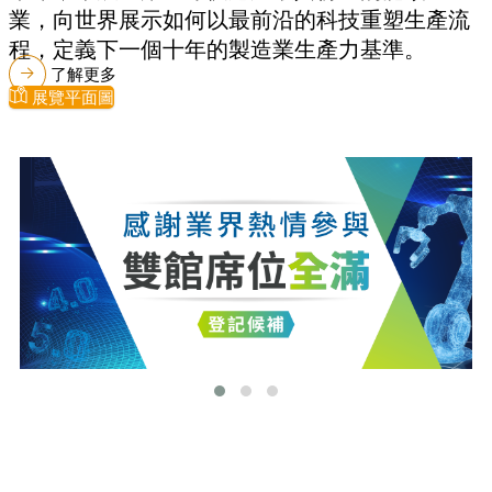
業，向世界展示如何以最前沿的科技重塑生產流
程，定義下一個十年的製造業生產力基準。
了解更多
展覽平面圖
最新消息
更多最新消息