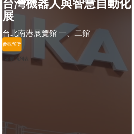
台灣機器人與智慧自動化
展
台北南港展覽館 一、二館
參觀預登
參展商列表