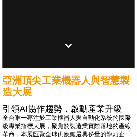
亞洲頂尖工業機器人與智慧製
造大展
引領AI協作趨勢，啟動產業升級
全台唯一專注於工業機器人與自動化系統的國際
級專業指標大展，聚焦於製造業實際落地的產線
革命，本展匯聚全球供應鏈最具份量的龍頭企